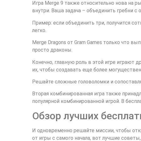
Игра Merge 9 также относительно нова на ры
внутри. Ваша задача – объединить гребни с
Пример: если объединить три, получится сот
легко.
Merge Dragons от Gram Games только что вы
просто драконы.
Конечно, главную роль в этой игре играют д
их, чтобы создавать еще более могуществе
Решайте сложные головоломки и сопоставляй
Вторая комбинированная игра также принадл
популярной комбинированной игрой. В беспла
Обзор лучших бесплат
И одновременно решайте миссии, чтобы отк
от игры с самого начала, вот лучшие советы