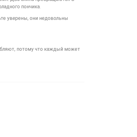
оладного пончика.
ьте уверены, они недовольны
лабляют, потому что каждый может