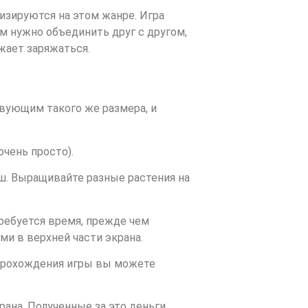
изируются на этом жанре. Игра
ам нужно объединить друг с другом,
жает заряжаться.
вующим такого же размера, и
чень просто).
ош. Выращивайте разные растения на
ребуется время, прежде чем
ми в верхней части экрана.
 прохождения игры вы можете
рана. Полученные за это деньги