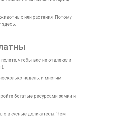
, животных или растения. Потому
 здесь.
платны
 полета, чтобы вас не отвлекали
).
 несколько недель, и многим
тройте богатые ресурсами замки и
мые вкусные деликатесы. Чем