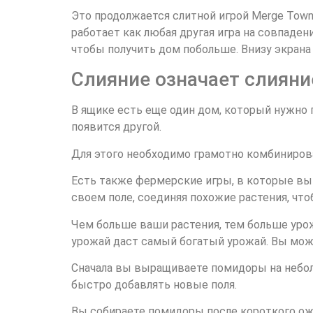
Это продолжается слитной игрой Merge Town
работает как любая другая игра на совпаден
чтобы получить дом побольше. Внизу экрана
Слияние означает слияни
В ящике есть еще один дом, который нужно
появится другой.
Для этого необходимо грамотно комбинирова
Есть также фермерские игры, в которые вы 
своем поле, соединяя похожие растения, что
Чем больше ваши растения, тем больше урож
урожай даст самый богатый урожай. Вы может
Сначала вы выращиваете помидоры на небол
быстро добавлять новые поля.
Вы собираете помидоры после короткого ожид