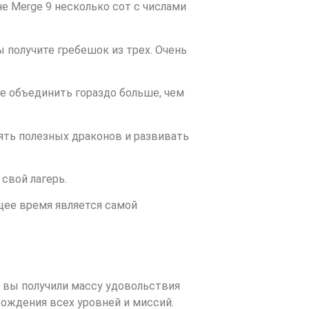
не Merge 9 несколько сот с числами
ы получите гребешок из трех. Очень
те объединить гораздо больше, чем
лять полезных драконов и развивать
свой лагерь.
щее время является самой
 вы получили массу удовольствия
хождения всех уровней и миссий.