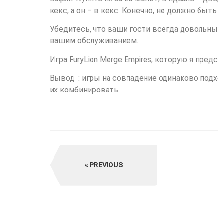
кекс, а он – в кекс. Конечно, не должно быт
Убедитесь, что ваши гости всегда довольны
вашим обслуживанием.
Игра FuryLion Merge Empires, которую я пред
Вывод : игры на совпадение одинаково под
их комбинировать.
PREVIOUS