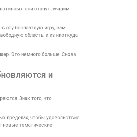
днотипных, они станут лучшим
 в эту бесплатную игру, вам
свободную область, и из ниоткуда
лаер. Это немного больше. Снова
бновляются и
яются. Знак того, что
ных пределах, чтобы удовольствие
ет новые тематические