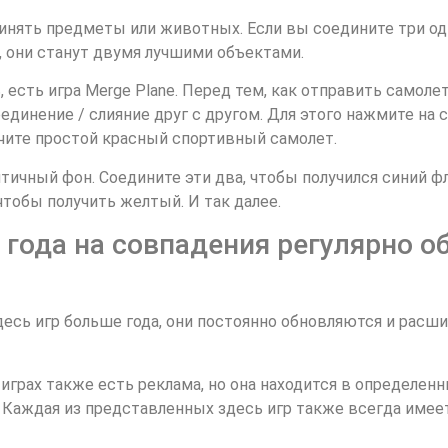
единять предметы или животных. Если вы соедините три о
, они станут двумя лучшими объектами.
 есть игра Merge Plane. Перед тем, как отправить самолет
единение / слияние друг с другом. Для этого нажмите на 
учите простой красный спортивный самолет.
тичный фон. Соедините эти два, чтобы получился синий ф
чтобы получить желтый. И так далее.
года на совпадения регулярно о
сь игр больше года, они постоянно обновляются и расшир
 играх также есть реклама, но она находится в определен
. Каждая из представленных здесь игр также всегда име