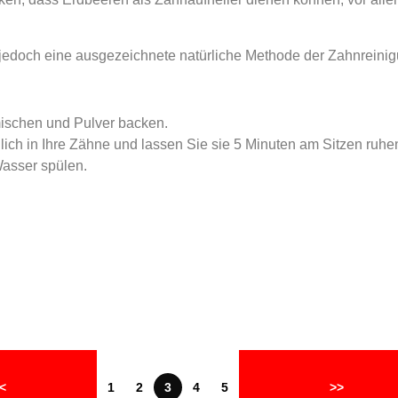
 jedoch eine ausgezeichnete natürliche Methode der Zahnreinig
mischen und Pulver backen.
ich in Ihre Zähne und lassen Sie sie 5 Minuten am Sitzen ruhe
Wasser spülen.
<
1
2
3
4
5
>>