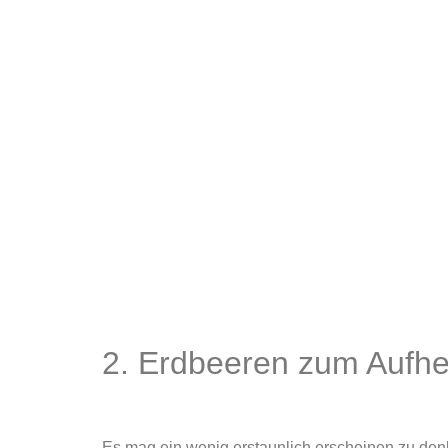
2. Erdbeeren zum Aufhe
Es mag ein wenig erstaunlich erscheinen zu den