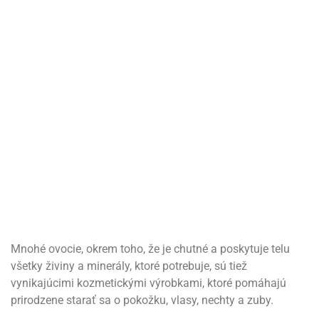
Mnohé ovocie, okrem toho, že je chutné a poskytuje telu
všetky živiny a minerály, ktoré potrebuje, sú tiež
vynikajúcimi kozmetickými výrobkami, ktoré pomáhajú
prirodzene starať sa o pokožku, vlasy, nechty a zuby.