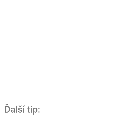
Ďalší tip: