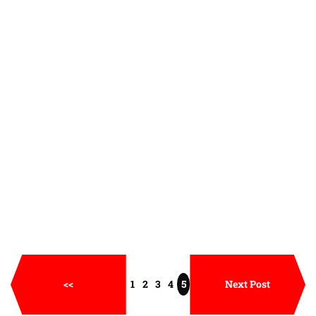
<<
1
2
3
4
5
Next Post