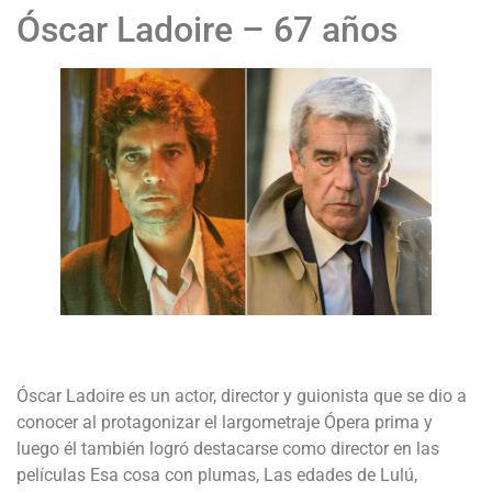
Óscar Ladoire – 67 años
Óscar Ladoire es un actor, director y guionista que se dio a
conocer al protagonizar el largometraje Ópera prima y
luego él también logró destacarse como director en las
películas Esa cosa con plumas, Las edades de Lulú,