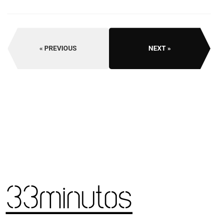
PREVIOUS
NEXT