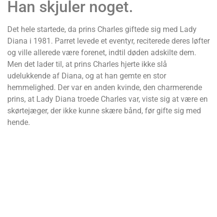
Han skjuler noget.
Det hele startede, da prins Charles giftede sig med Lady
Diana i 1981. Parret levede et eventyr, reciterede deres løfter
og ville allerede være forenet, indtil døden adskilte dem.
Men det lader til, at prins Charles hjerte ikke slå
udelukkende af Diana, og at han gemte en stor
hemmelighed. Der var en anden kvinde, den charmerende
prins, at Lady Diana troede Charles var, viste sig at være en
skørtejæger, der ikke kunne skære bånd, før gifte sig med
hende.