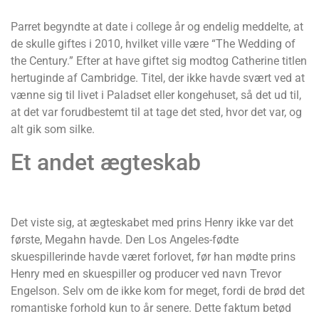
Parret begyndte at date i college år og endelig meddelte, at
de skulle giftes i 2010, hvilket ville være “The Wedding of
the Century.” Efter at have giftet sig modtog Catherine titlen
hertuginde af Cambridge. Titel, der ikke havde svært ved at
vænne sig til livet i Paladset eller kongehuset, så det ud til,
at det var forudbestemt til at tage det sted, hvor det var, og
alt gik som silke.
Et andet ægteskab
Det viste sig, at ægteskabet med prins Henry ikke var det
første, Megahn havde. Den Los Angeles-fødte
skuespillerinde havde været forlovet, før han mødte prins
Henry med en skuespiller og producer ved navn Trevor
Engelson. Selv om de ikke kom for meget, fordi de brød det
romantiske forhold kun to år senere. Dette faktum betød