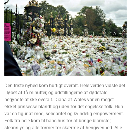
Den triste nyhed kom hurtigt overalt. Hele verden vidste det
i løbet af få minutter, og udstillingerne af dødsfald
begyndte at ske overalt. Diana af Wales var en meget
elsket prinsesse blandt og uden for det engelske folk. Hun
var en figur af mod, solidaritet og kvindelig empowerment.
Folk fra hele kom til hans hus for at bringe blomster,
stearinlys og alle former for skærme af hengivenhed. Alle