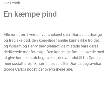
var i chok.
En kæmpe pind
Alle rundt om i verden var chokeret over Dianas pludselige
og tragiske død, den kongelige familie kunne ikke tro det,
og William og Henry blev ødelagt, de mistede bare deres
dedikerede mor for evigt. Den kongelige familie tøvede med
at give ham en statsbegravelse, der var adskilt fra Carlos,
men socialt pres fik ham til sidst. Efter Dianas begravelse
gjorde Carlos noget, der overraskede alle.