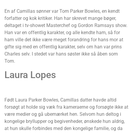
En af Camillas sønner var Tom Parker Bowles, en kendt
forfatter og kok kritiker. Han har skrevet mange bøger,
deltaget i tv-showet Masterchef og Gordon Ramsays show.
Han var en offentlig karakter, og alle kendte ham, så for
ham ville det ikke være meget forandring for hans mor at
gifte sig med en offentlig karakter, selv om han var prins
Charles selv. I stedet var hans søster ikke så åben som
Tom.
Laura Lopes
Født Laura Parker Bowles, Camillas datter havde altid
forsøgt at holde sig væk fra kameraerne og forsøgte ikke at
være medier og gå ubemærket hen. Selvom hun deltog i
kongelige bryllupper og begivenheder, ønskede hun aldrig,
at hun skulle forbindes med den kongelige familie, og da