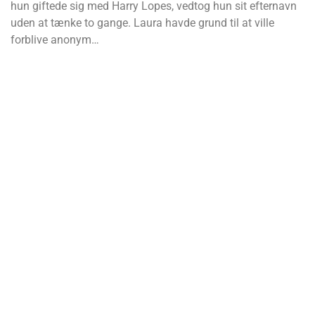
hun giftede sig med Harry Lopes, vedtog hun sit efternavn
uden at tænke to gange. Laura havde grund til at ville
forblive anonym…