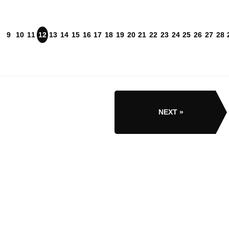
9
10
11
12
13
14
15
16
17
18
19
20
21
22
23
24
25
26
27
28
NEXT