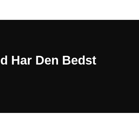
nd Har Den Bedst
d