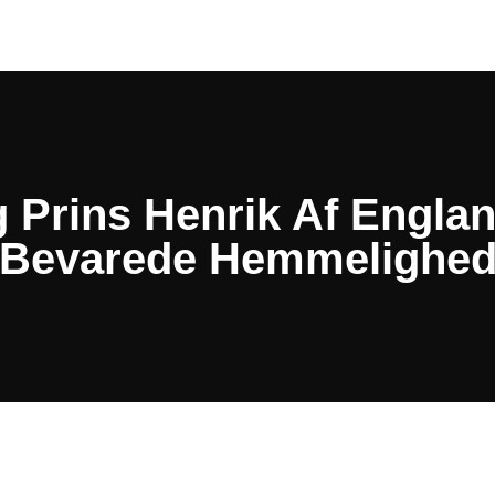
g Prins Henrik Af Engla
Bevarede Hemmelighe