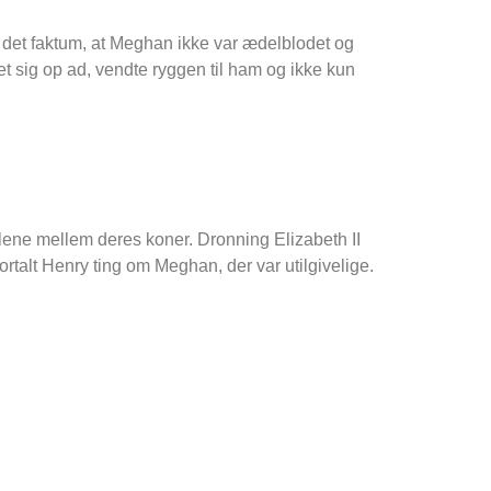
det faktum, at Meghan ikke var ædelblodet og
t sig op ad, vendte ryggen til ham og ikke kun
llene mellem deres koner. Dronning Elizabeth II
rtalt Henry ting om Meghan, der var utilgivelige.