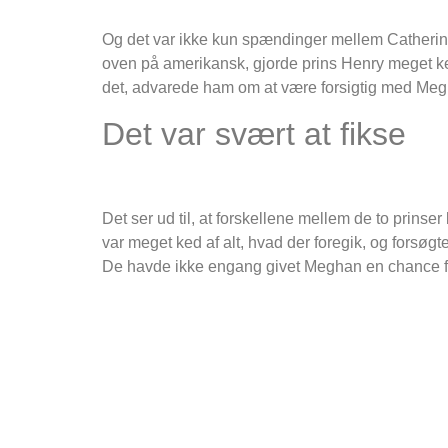
Og det var ikke kun spændinger mellem Catherine
oven på amerikansk, gjorde prins Henry meget ked
det, advarede ham om at være forsigtig med Megha
Det var svært at fikse
Det ser ud til, at forskellene mellem de to prin
var meget ked af alt, hvad der foregik, og forsøg
De havde ikke engang givet Meghan en chance fo