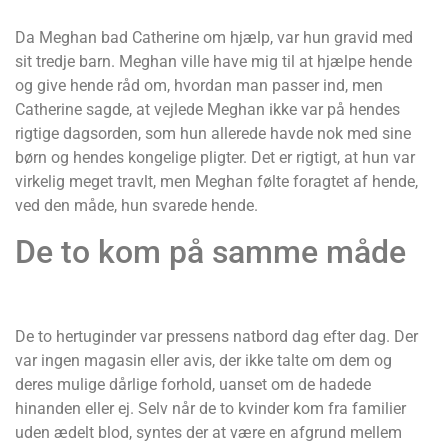
Da Meghan bad Catherine om hjælp, var hun gravid med
sit tredje barn. Meghan ville have mig til at hjælpe hende
og give hende råd om, hvordan man passer ind, men
Catherine sagde, at vejlede Meghan ikke var på hendes
rigtige dagsorden, som hun allerede havde nok med sine
børn og hendes kongelige pligter. Det er rigtigt, at hun var
virkelig meget travlt, men Meghan følte foragtet af hende,
ved den måde, hun svarede hende.
De to kom på samme måde
De to hertuginder var pressens natbord dag efter dag. Der
var ingen magasin eller avis, der ikke talte om dem og
deres mulige dårlige forhold, uanset om de hadede
hinanden eller ej. Selv når de to kvinder kom fra familier
uden ædelt blod, syntes der at være en afgrund mellem